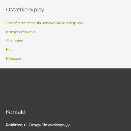
Ostatnie wpisy
Sposób stosowania aktywatorów kompostu
Kompostowanie
Czerwiec
Maj
Kwiecień
Kontakt
Rokitnica,
ul. Droga Słowackiego 37