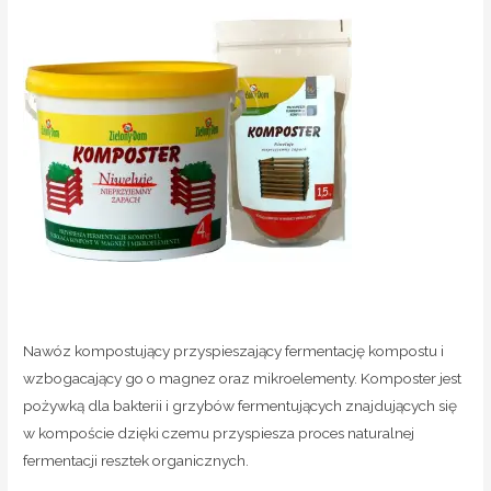
Nawóz kompostujący przyspieszający fermentację kompostu i
wzbogacający go o magnez oraz mikroelementy. Komposter jest
pożywką dla bakterii i grzybów fermentujących znajdujących się
w kompoście dzięki czemu przyspiesza proces naturalnej
fermentacji resztek organicznych.