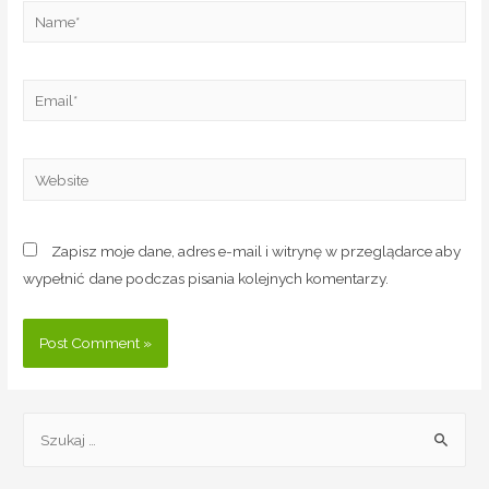
Zapisz moje dane, adres e-mail i witrynę w przeglądarce aby
wypełnić dane podczas pisania kolejnych komentarzy.