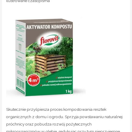
ilustrowane czasopisma
Skutecznie przyśpiesza proces kompostowania resztek
organicznych z domu i ogrodu. Sprzyja powstawaniu naturalnej
próchnicy oraz pobudza rozwój pożytecznych
mikroorganizmów w glebie, redukując przy tym nieprzyjemne