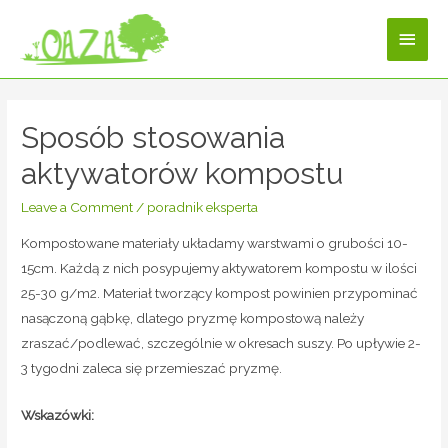
Sposób stosowania
aktywatorów kompostu
Leave a Comment
/
poradnik eksperta
Kompostowane materiały układamy warstwami o grubości 10-
15cm. Każdą z nich posypujemy aktywatorem kompostu w ilości
25-30 g/m
2
. Materiał tworzący kompost powinien przypominać
nasączoną gąbkę, dlatego pryzmę kompostową należy
zraszać/podlewać, szczególnie w okresach suszy. Po upływie 2-
3 tygodni zaleca się przemieszać pryzmę.
Wskazówki: