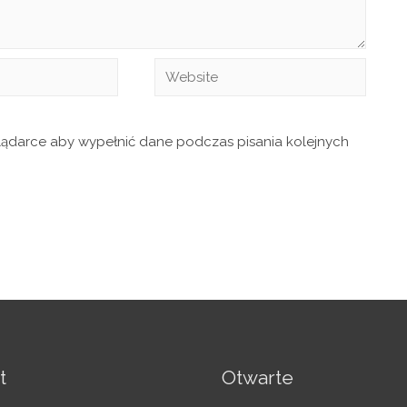
glądarce aby wypełnić dane podczas pisania kolejnych
t
Otwarte