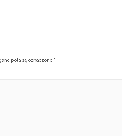
ne pola są oznaczone
*