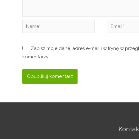
Zapisz moje dane, adres e-mail i witrynę w prze
komentarzy.
Kontak