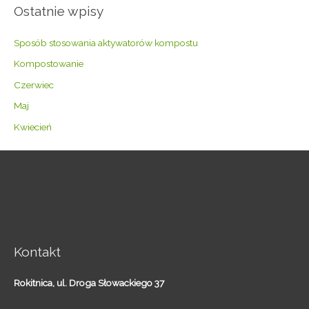
Ostatnie wpisy
Sposób stosowania aktywatorów kompostu
Kompostowanie
Czerwiec
Maj
Kwiecień
Kontakt
Rokitnica,
ul. Droga Słowackiego 37