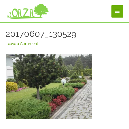
20170607_130529
Leave a Comment