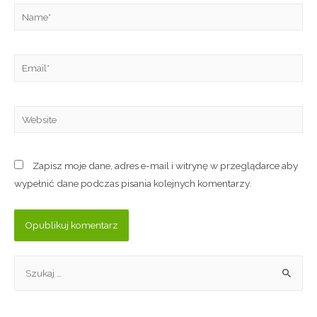
Zapisz moje dane, adres e-mail i witrynę w przeglądarce aby
wypełnić dane podczas pisania kolejnych komentarzy.