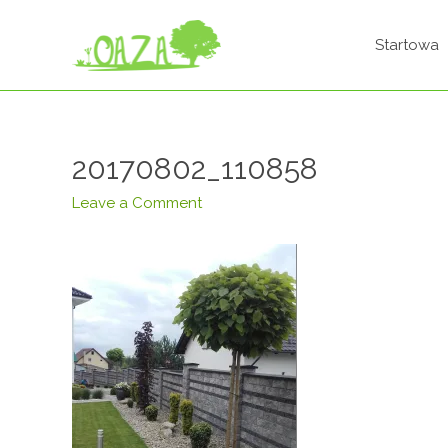
Startowa
20170802_110858
Leave a Comment