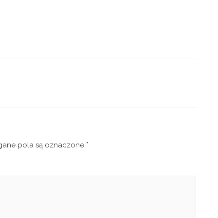
ne pola są oznaczone
*