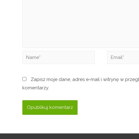
Zapisz moje dane, adres e-mail i witrynę w prze
komentarzy.