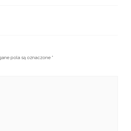
ne pola są oznaczone
*