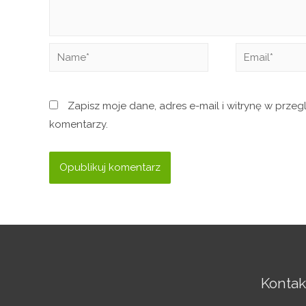
Zapisz moje dane, adres e-mail i witrynę w prze
komentarzy.
Kontak