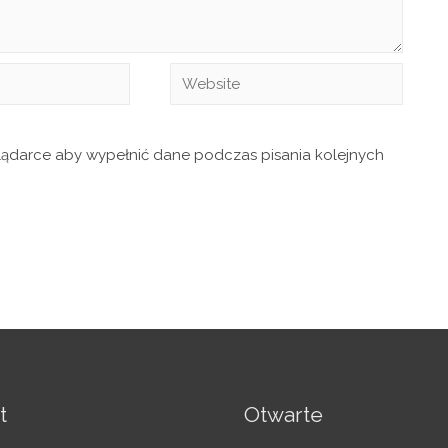
glądarce aby wypełnić dane podczas pisania kolejnych
t
Otwarte