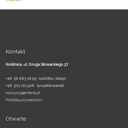
Kontakt
Rokitnica,
ul. Droga Słowackiego 37
+48 58 683 18 95 (szkółka i sklep)
+48 501 721 926 (projektowanie)
oaza.prg@interia.pl
Polityka prywatności
Otwarte