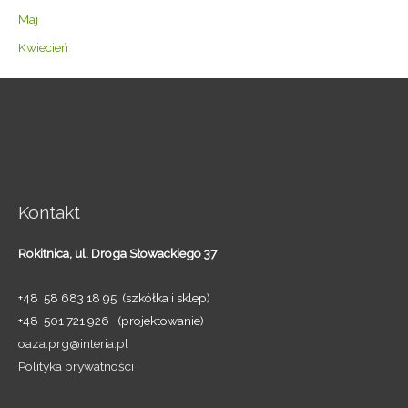
Maj
Kwiecień
Kontakt
Rokitnica,
ul. Droga Słowackiego 37
+48 58 683 18 95 (szkółka i sklep)
+48 501 721 926 (projektowanie)
oaza.prg@interia.pl
Polityka prywatności