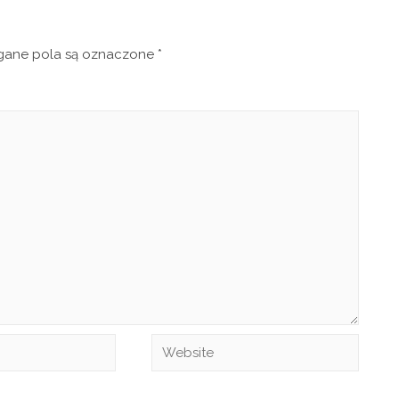
ne pola są oznaczone
*