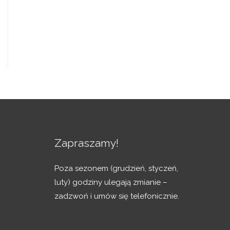
Zapraszamy!
Poza sezonem (grudzień, styczeń,
luty) godziny ulegają zmianie –
zadzwoń i umów się telefonicznie.