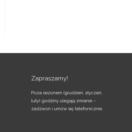
Zapraszamy!
Poza sezonem (grudzień, styczeń,
luty) godziny ulegają zmianie –
zadzwoń i umów się telefonicznie.