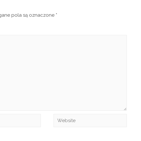
ne pola są oznaczone
*