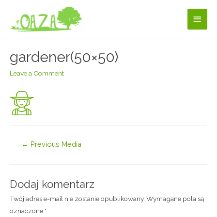
gardener(50×50)
Leave a Comment
←
Previous Media
Dodaj komentarz
Twój adres e-mail nie zostanie opublikowany.
Wymagane pola są
oznaczone
*