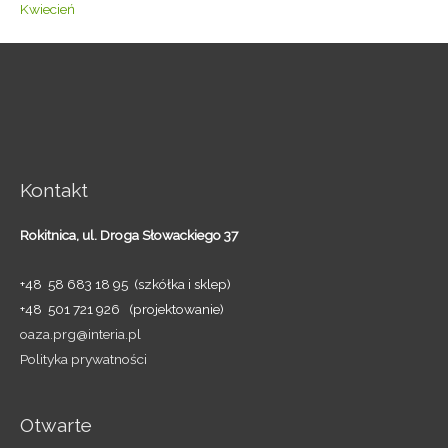
Kwiecień
Kontakt
Rokitnica,
ul. Droga Słowackiego 37
+48 58 683 18 95 (szkółka i sklep)
+48 501 721 926 (projektowanie)
oaza.prg@interia.pl
Polityka prywatności
Otwarte