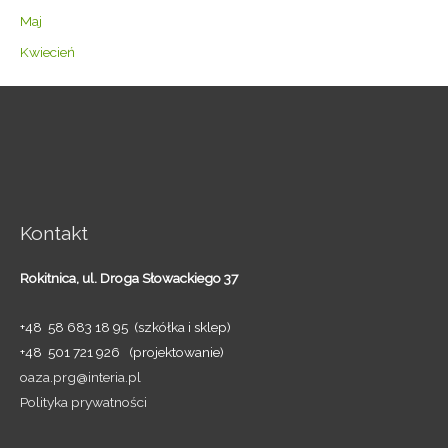
Maj
Kwiecień
Kontakt
Rokitnica,
ul. Droga Słowackiego 37
+48 58 683 18 95 (szkółka i sklep)
+48 501 721 926 (projektowanie)
oaza.prg@interia.pl
Polityka prywatności