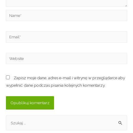
Zapisz moje dane, adres e-mail i witrynę w przeglądarce aby
wypełnić dane podczas pisania kolejnych komentarzy.