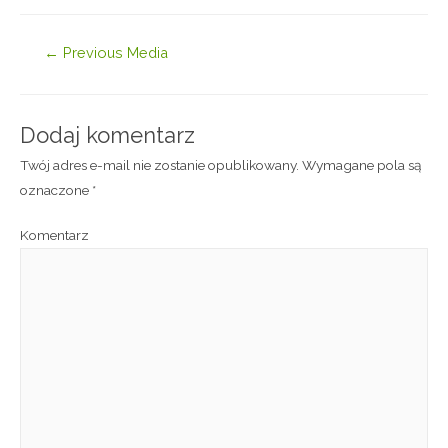
←
Previous Media
Dodaj komentarz
Twój adres e-mail nie zostanie opublikowany.
Wymagane pola są
oznaczone
*
Komentarz