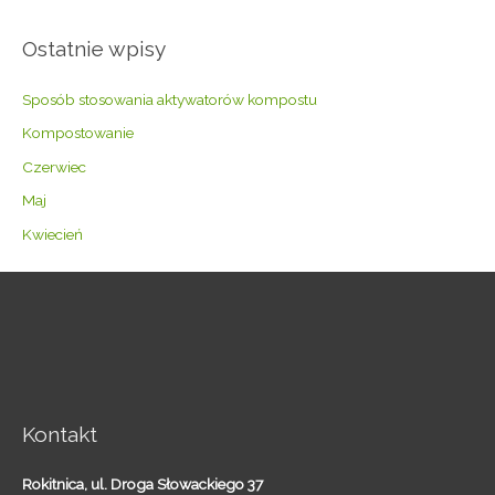
Ostatnie wpisy
Sposób stosowania aktywatorów kompostu
Kompostowanie
Czerwiec
Maj
Kwiecień
Kontakt
Rokitnica,
ul. Droga Słowackiego 37