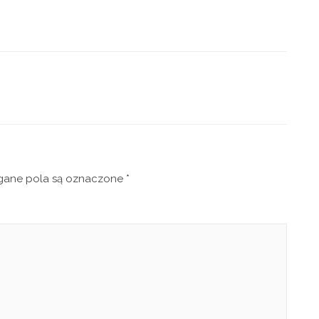
ne pola są oznaczone
*