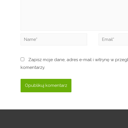
Zapisz moje dane, adres e-mail i witrynę w prze
komentarzy.