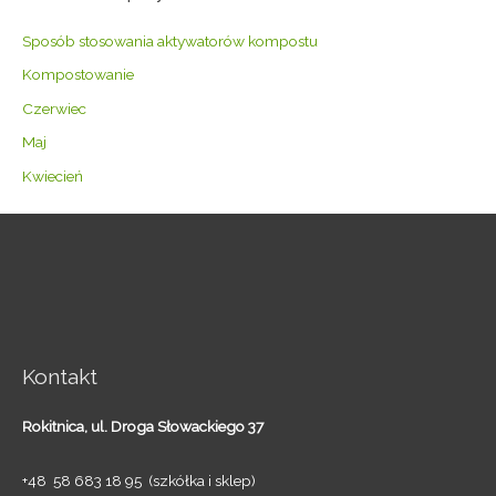
Sposób stosowania aktywatorów kompostu
Kompostowanie
Czerwiec
Maj
Kwiecień
Kontakt
Rokitnica,
ul. Droga Słowackiego 37
+48 58 683 18 95 (szkółka i sklep)