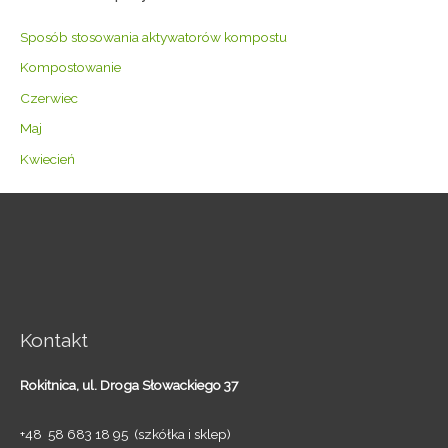
Sposób stosowania aktywatorów kompostu
Kompostowanie
Czerwiec
Maj
Kwiecień
Kontakt
Rokitnica,
ul. Droga Słowackiego 37
+48 58 683 18 95 (szkółka i sklep)