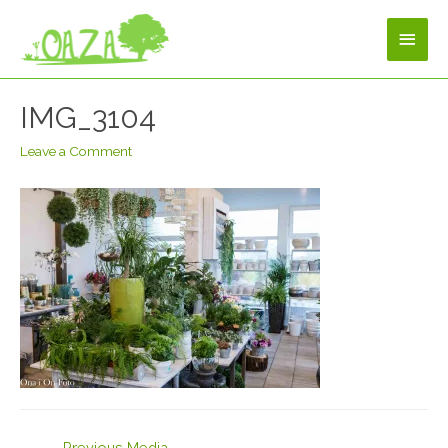
IMG_3104
Leave a Comment
←
Previous Media