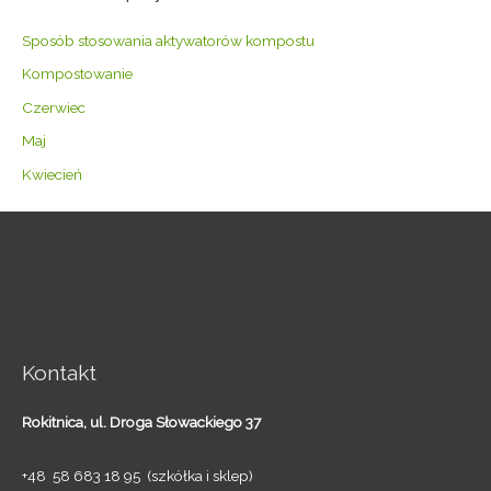
Sposób stosowania aktywatorów kompostu
Kompostowanie
Czerwiec
Maj
Kwiecień
Kontakt
Rokitnica,
ul. Droga Słowackiego 37
+48 58 683 18 95 (szkółka i sklep)