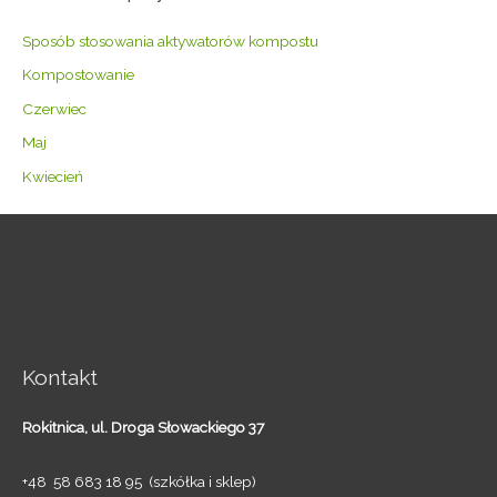
Sposób stosowania aktywatorów kompostu
Kompostowanie
Czerwiec
Maj
Kwiecień
Kontakt
Rokitnica,
ul. Droga Słowackiego 37
+48 58 683 18 95 (szkółka i sklep)