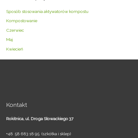
Sposób stosowania aktywatorów kompostu
Kompostowanie
Czerwiec
Maj
Kwiecień
Kontakt
Rokitnica,
ul. Droga Słowackiego 37
+48 58 683 18 95 (szkółka i sklep)