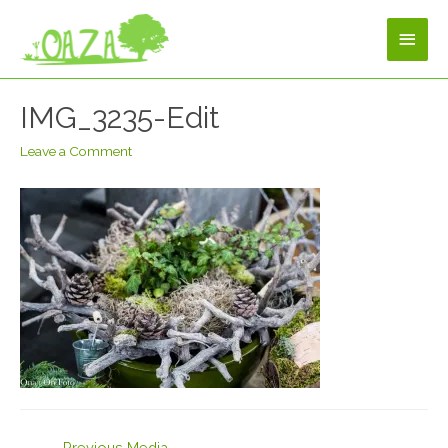
IMG_3235-Edit
Leave a Comment
←
Previous Media