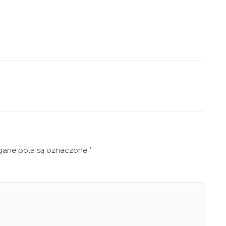
ne pola są oznaczone
*