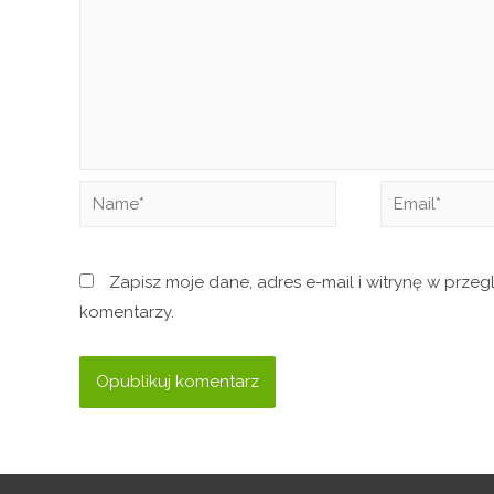
Zapisz moje dane, adres e-mail i witrynę w prze
komentarzy.