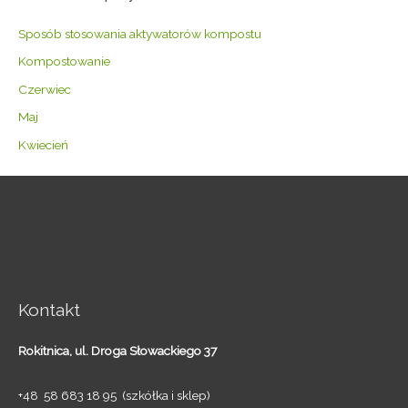
Sposób stosowania aktywatorów kompostu
Kompostowanie
Czerwiec
Maj
Kwiecień
Kontakt
Rokitnica,
ul. Droga Słowackiego 37
+48 58 683 18 95 (szkółka i sklep)