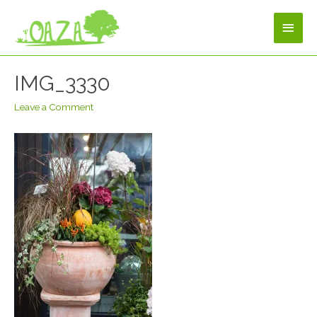
IMG_3330
Leave a Comment