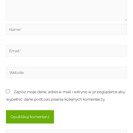
Zapisz moje dane, adres e-mail i witrynę w przeglądarce aby
wypełnić dane podczas pisania kolejnych komentarzy.