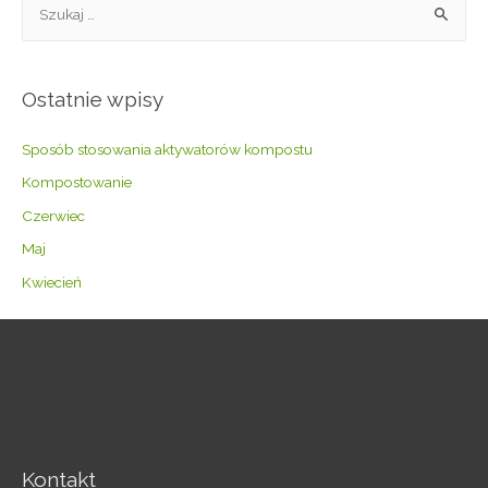
Ostatnie wpisy
Sposób stosowania aktywatorów kompostu
Kompostowanie
Czerwiec
Maj
Kwiecień
Kontakt