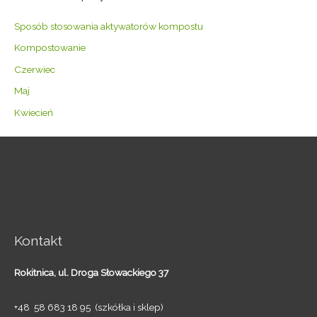
Sposób stosowania aktywatorów kompostu
Kompostowanie
Czerwiec
Maj
Kwiecień
Kontakt
Rokitnica,
ul. Droga Słowackiego 37
+48 58 683 18 95 (szkółka i sklep)