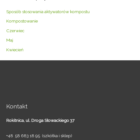
Sposób stosowania aktywatorów kompostu
Kompostowanie
Czerwiec
Maj
Kwiecień
Kontakt
Rokitnica,
ul. Droga Słowackiego 37
+48 58 683 18 95 (szkółka i sklep)