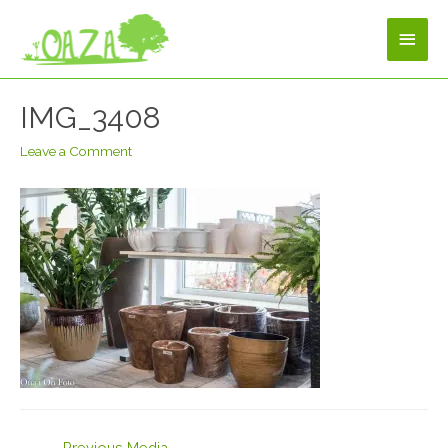
IMG_3408
Leave a Comment
←
Previous Media