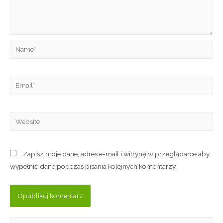
Zapisz moje dane, adres e-mail i witrynę w przeglądarce aby
wypełnić dane podczas pisania kolejnych komentarzy.