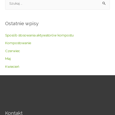
Ostatnie wpisy
Sposób stosowania aktywatorów kompostu
Kompostowanie
Czerwiec
Maj
Kwiecień
Kontakt