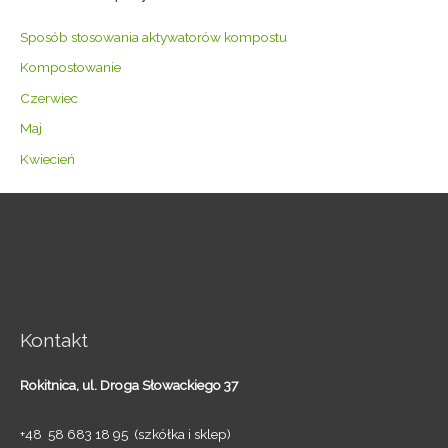
Sposób stosowania aktywatorów kompostu
Kompostowanie
Czerwiec
Maj
Kwiecień
Kontakt
Rokitnica,
ul. Droga Słowackiego 37
+48 58 683 18 95 (szkółka i sklep)