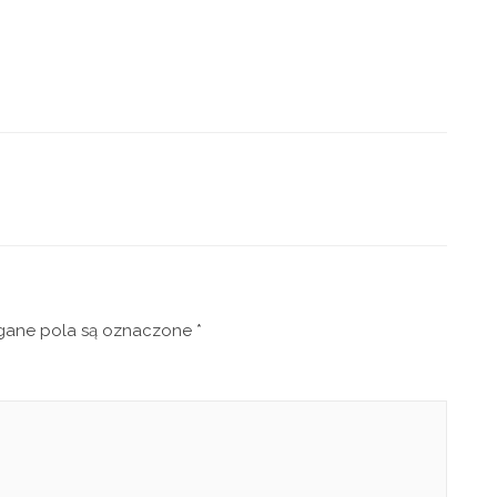
ne pola są oznaczone
*