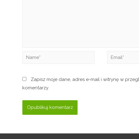
Zapisz moje dane, adres e-mail i witrynę w prze
komentarzy.