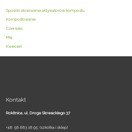
Sposób stosowania aktywatorów kompostu
Kompostowanie
Czerwiec
Maj
Kwiecień
Kontakt
Rokitnica,
ul. Droga Słowackiego 37
+48 58 683 18 95 (szkółka i sklep)