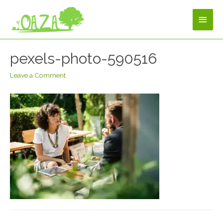
pexels-photo-590516
Leave a Comment