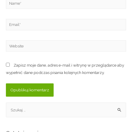
Zapisz moje dane, adres e-mail i witrynę w przeglądarce aby
wypełnić dane podczas pisania kolejnych komentarzy.