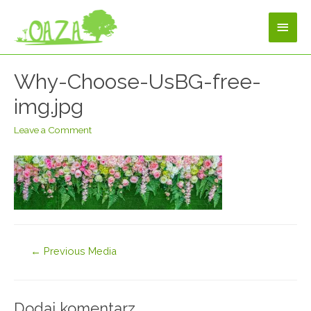
Why-Choose-UsBG-free-
img.jpg
Leave a Comment
←
Previous Media
Dodaj komentarz