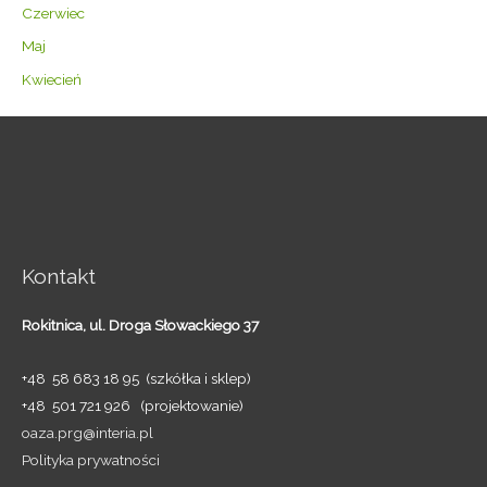
Czerwiec
Maj
Kwiecień
Kontakt
Rokitnica,
ul. Droga Słowackiego 37
+48 58 683 18 95 (szkółka i sklep)
+48 501 721 926 (projektowanie)
oaza.prg@interia.pl
Polityka prywatności